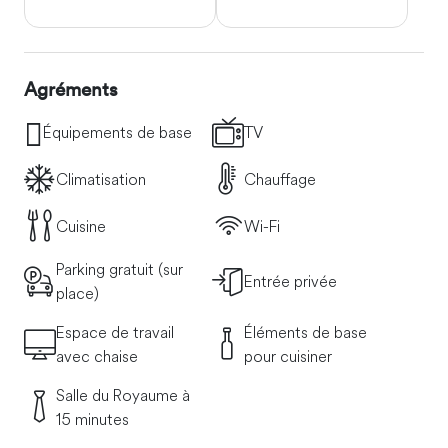
Agréments
Équipements de base
TV
Climatisation
Chauffage
Cuisine
Wi-Fi
Parking gratuit (sur
Entrée privée
place)
Espace de travail
Éléments de base
avec chaise
pour cuisiner
Salle du Royaume à
15 minutes