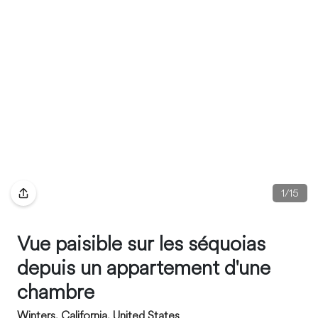
1
/
15
Vue paisible sur les séquoias
depuis un appartement d'une
chambre
Winters, California, United States