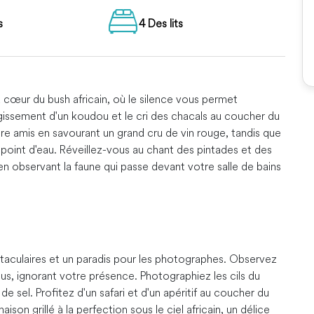
s
4 Des lits
cœur du bush africain, où le silence vous permet
ugissement d'un koudou et le cri des chacals au coucher du
re amis en savourant un grand cru de vin rouge, tandis que
point d'eau. Réveillez-vous au chant des pintades et des
 en observant la faune qui passe devant votre salle de bains
taculaires et un paradis pour les photographes. Observez
s, ignorant votre présence. Photographiez les cils du
 sel. Profitez d'un safari et d'un apéritif au coucher du
ison grillé à la perfection sous le ciel africain, un délice