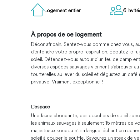
Logement entier
6 Invité
À propos de ce logement
Décor africain. Sentez-vous comme chez vous, au 
d'entendre votre propre respiration. Écoutez le r
soleil. Détendez-vous autour d'un feu de camp ent
diverses espèces sauvages viennent s'abreuver au 
tourterelles au lever du soleil et dégustez un café
privative. Vraiment exceptionnel !
L'espace
Une faune abondante, des couchers de soleil spec
les animaux sauvages à seulement 15 mètres de vou
majestueux koudou et sa langue léchant un rocher de
soleil à couper le souffle. Savourez un steak de vena