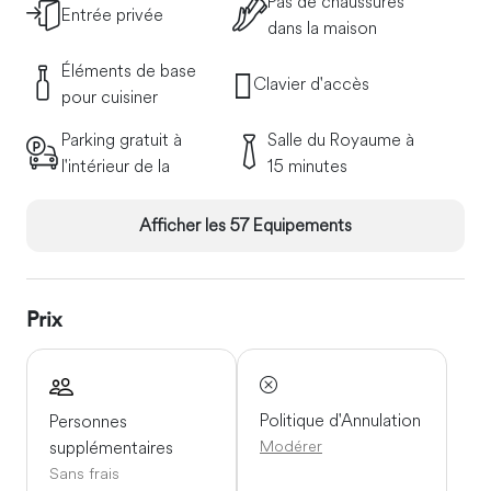
Pas de chaussures
Entrée privée
dans la maison
Éléments de base
Clavier d'accès
pour cuisiner
Parking gratuit à
Salle du Royaume à
l'intérieur de la
15 minutes
Afficher les 57 Equipements
Prix
Politique d'Annulation
Personnes
Modérer
supplémentaires
Sans frais