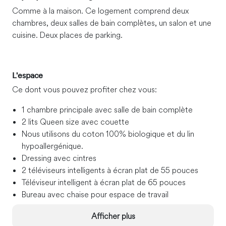
Comme à la maison. Ce logement comprend deux
chambres, deux salles de bain complètes, un salon et une
cuisine. Deux places de parking.
L'espace
Ce dont vous pouvez profiter chez vous :
1 chambre principale avec salle de bain complète
2 lits Queen size avec couette
Nous utilisons du coton 100% biologique et du lin
hypoallergénique.
Dressing avec cintres
2 téléviseurs intelligents à écran plat de 55 pouces
Téléviseur intelligent à écran plat de 65 pouces
Bureau avec chaise pour espace de travail
Sèche-cheveux, fer à repasser et table à repasser
Afficher plus
Cuisine : Entièrement équipée avec cuisinière, micro-