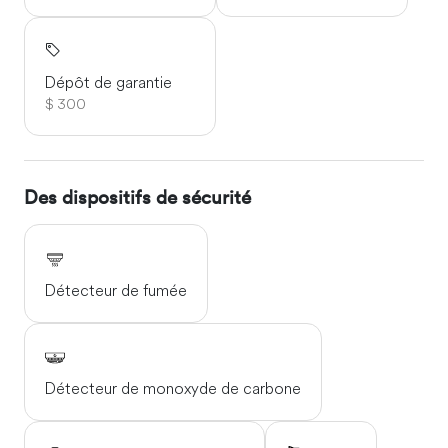
Dépôt de garantie
$ 300
Des dispositifs de sécurité
Détecteur de fumée
Détecteur de monoxyde de carbone