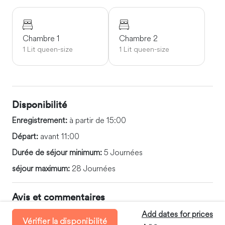
Chambre 1
Chambre 2
1 Lit queen-size
1 Lit queen-size
Disponibilité
Enregistrement:
à partir de 15:00
Départ:
avant 11:00
Durée de séjour minimum:
5 Journées
séjour maximum:
28 Journées
Avis et commentaires
Add dates for prices
5.0
1 Commentaire
Vérifier la disponibilité