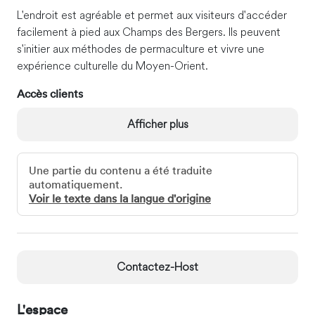
L'endroit est agréable et permet aux visiteurs d'accéder
facilement à pied aux Champs des Bergers. Ils peuvent
s'initier aux méthodes de permaculture et vivre une
expérience culturelle du Moyen-Orient.
Accès clients
Vous pouvez accéder à :
Afficher plus
Les balcons et les terrasses où vous pourrez vous
asseoir pour manger, vous détendre ou simplement
Une partie du contenu a été traduite
profiter du cadre paisible
automatiquement.
La bibliothèque contient plus de 200 livres
Voir le texte dans la langue d'origine
Le restaurant de barbecue
Le jardin
La maison en bouteilles et la cuisson se font soit au
four solaire, soit au poêle à bois alimenté par les
Contactez-Host
branches d'olivier.
Interaction avec les clients
L'espace