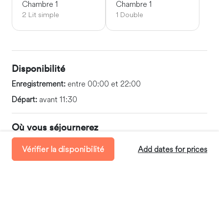
Chambre 1
Chambre 1
2 Lit simple
1 Double
Disponibilité
Enregistrement:
entre 00:00 et 22:00
Départ:
avant 11:30
Où vous séjournerez
Ramat Rachel, Jerusalem District, Israel
Vérifier la disponibilité
Add dates for prices