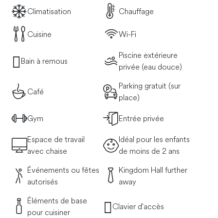
Climatisation
Chauffage
Cuisine
Wi-Fi
Piscine extérieure
Bain à remous
privée (eau douce)
Parking gratuit (sur
Café
place)
Gym
Entrée privée
Espace de travail
Idéal pour les enfants
avec chaise
de moins de 2 ans
Événements ou fêtes
Kingdom Hall further
autorisés
away
Éléments de base
Clavier d'accès
pour cuisiner