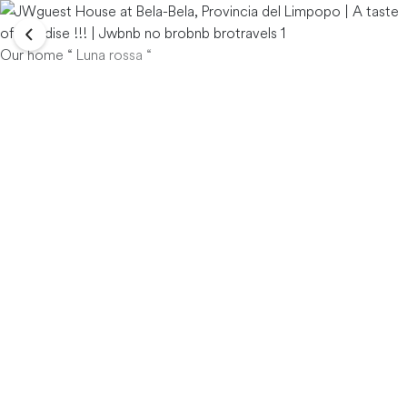
Our home “ Luna rossa “