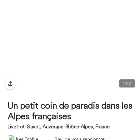
1
/
23
Un petit coin de paradis dans les
Alpes françaises
Livet-et-Gavet, Auvergne-Rhône-Alpes, France
Ravi de vous rencontrer!