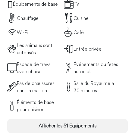
Équipements de base
TV
Chauffage
Cuisine
Wi-Fi
Café
Les animaux sont
Entrée privée
autorisés
Espace de travail
Événements ou fêtes
avec chaise
autorisés
Pas de chaussures
Salle du Royaume à
dans la maison
30 minutes
Éléments de base
pour cuisiner
Afficher les 51 Equipements