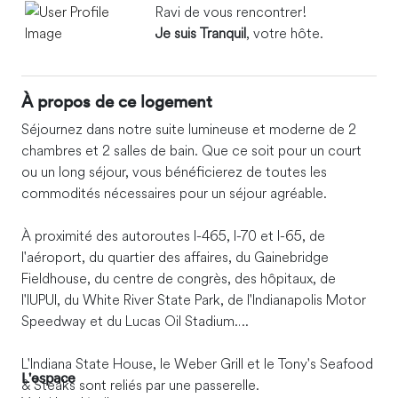
Ravi de vous rencontrer!
Je suis Tranquil
, votre hôte.
À propos de ce logement
Séjournez dans notre suite lumineuse et moderne de 2
chambres et 2 salles de bain. Que ce soit pour un court
ou un long séjour, vous bénéficierez de toutes les
commodités nécessaires pour un séjour agréable.
À proximité des autoroutes I-465, I-70 et I-65, de
l'aéroport, du quartier des affaires, du Gainebridge
Fieldhouse, du centre de congrès, des hôpitaux, de
l'IUPUI, du White River State Park, de l'Indianapolis Motor
Speedway et du Lucas Oil Stadium.
L'Indiana State House, le Weber Grill et le Tony's Seafood
L'espace
& Steaks sont reliés par une passerelle.