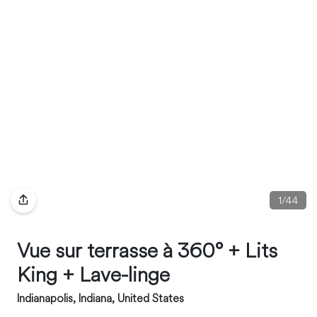
1
/
44
Vue sur terrasse à 360° + Lits
King + Lave-linge
Indianapolis, Indiana, United States