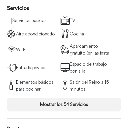
por la isla, puedo organizar tu transporte, incluyendo el
Servicios
traslado desde y hacia el aeropuerto y un guía turístico.
Servicios básicos
TV
Aire acondicionado
Cocina
Aparcamiento
Wi-Fi
gratuito (en las insta
Espacio de trabajo
Entrada privada
con silla
Elementos básicos
Salón del Reino a 15
para cocinar
minutos
Mostrar los 54 Servicios