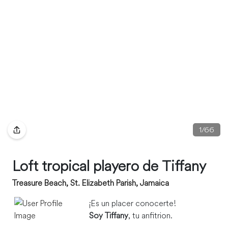
1
/
66
Loft tropical playero de Tiffany
Treasure Beach, St. Elizabeth Parish, Jamaica
¡Es un placer conocerte!
Soy Tiffany
, tu anfitrion.