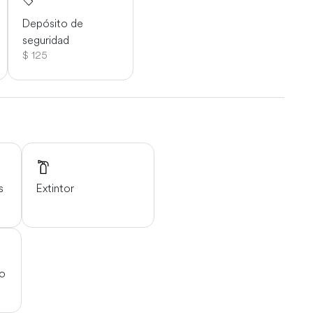
Depósito de
seguridad
$ 125
s
Extintor
jo