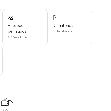
Huéspedes
Dormitorios
permitidos
3 Habitación
6 Miembros
TV