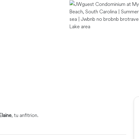
Lake area
Elaine
, tu anfitrion.