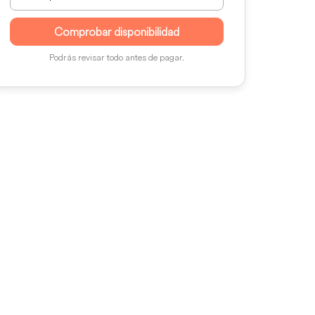
Comprobar disponibilidad
Podrás revisar todo antes de pagar.