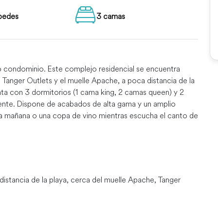
pedes
3 camas
so condominio. Este complejo residencial se encuentra
 Tanger Outlets y el muelle Apache, a poca distancia de la
nta con 3 dormitorios (1 cama king, 2 camas queen) y 2
te. Dispone de acabados de alta gama y un amplio
 la mañana o una copa de vino mientras escucha el canto de
istancia de la playa, cerca del muelle Apache, Tanger