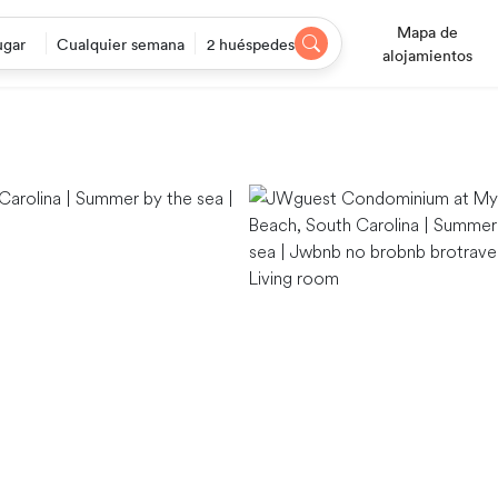
Mapa de
ugar
Cualquier semana
2 huéspedes
alojamientos
Living room