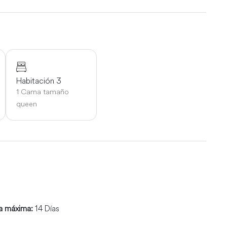
Habitación 3
1 Cama tamaño
queen
a máxima:
14 Días