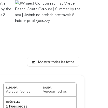
Master bedr
Indoor pool /jacuzzy
Mostrar todas las fotos
Master brdeo
LLEGADA
SALIDA
HUÉSPEDES