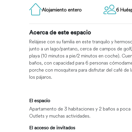
Alojamiento entero
6 Hués
Acerca de este espacio
Relájese con su familia en este tranquilo y hermo
junto a un lago/pantano, cerca de campos de golf,
playa (10 minutos a pie/2 minutos en coche). Cue
baños, con capacidad para 6 personas cómodamen
porche con mosquitera para disfrutar del café de
los pájaros.
El espacio
Apartamento de 3 habitaciones y 2 baños a poca d
Outlets y muchas actividades.
El acceso de invitados