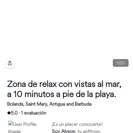
1
/
20
Zona de relax con vistas al mar,
a 10 minutos a pie de la playa.
Bolands, Saint Mary, Antigua and Barbuda
5.0 · 1 evaluación
¡Es un placer conocerte!
Soy Alyson
, tu anfitrion.