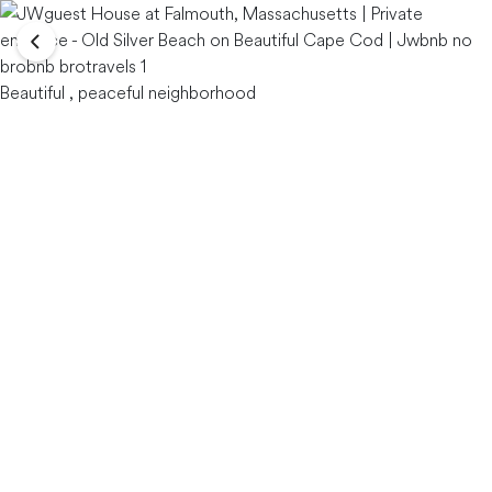
Beautiful , peaceful neighborhood