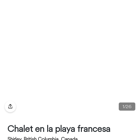
1
/
26
Chalet en la playa francesa
Shirley, British Columbia, Canada