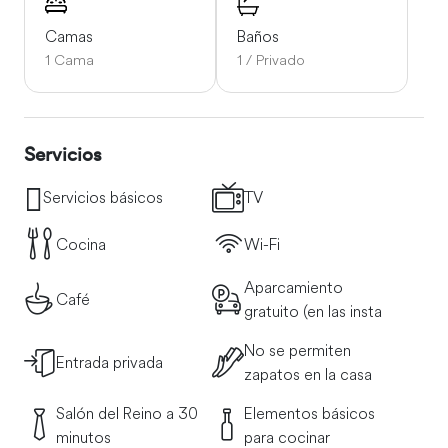
Camas
Baños
1 Cama
1 / Privado
Servicios
Servicios básicos
TV
Cocina
Wi-Fi
Aparcamiento
Café
gratuito (en las insta
No se permiten
Entrada privada
zapatos en la casa
Salón del Reino a 30
Elementos básicos
minutos
para cocinar