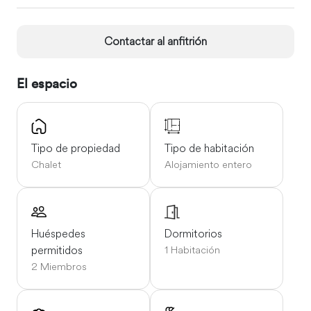
Point está justo después, al otro lado del sendero.
Contactar al anfitrión
El espacio
Tipo de propiedad
Tipo de habitación
Chalet
Alojamiento entero
Huéspedes
Dormitorios
permitidos
1 Habitación
2 Miembros