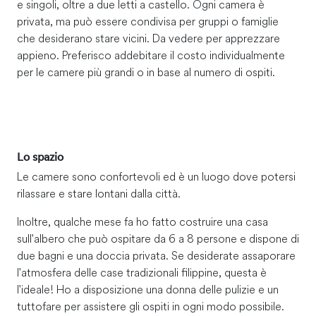
e singoli, oltre a due letti a castello. Ogni camera è
privata, ma può essere condivisa per gruppi o famiglie
che desiderano stare vicini. Da vedere per apprezzare
appieno. Preferisco addebitare il costo individualmente
per le camere più grandi o in base al numero di ospiti.
Lo spazio
Le camere sono confortevoli ed è un luogo dove potersi
rilassare e stare lontani dalla città.
Inoltre, qualche mese fa ho fatto costruire una casa
sull'albero che può ospitare da 6 a 8 persone e dispone di
due bagni e una doccia privata. Se desiderate assaporare
l'atmosfera delle case tradizionali filippine, questa è
l'ideale! Ho a disposizione una donna delle pulizie e un
tuttofare per assistere gli ospiti in ogni modo possibile.