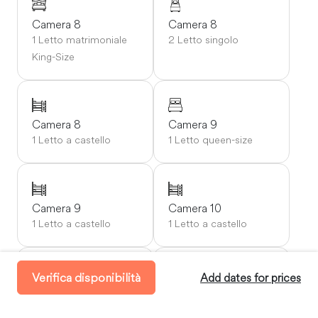
Camera 8
Camera 8
1 Letto matrimoniale
2 Letto singolo
King-Size
Camera 8
Camera 9
1 Letto a castello
1 Letto queen-size
Camera 9
Camera 10
1 Letto a castello
1 Letto a castello
Verifica disponibilità
Add dates for prices
Letti comuni
Letti comuni
2 Matrimoniale
1 Divano letto