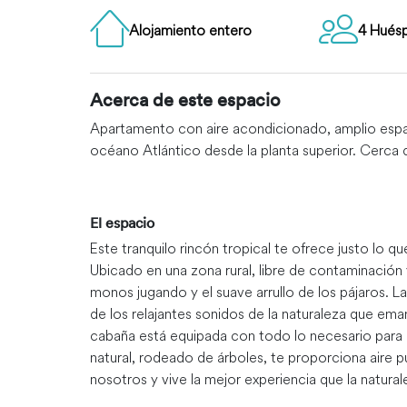
Alojamiento entero
4 Hués
Acerca de este espacio
Apartamento con aire acondicionado, amplio espacio
océano Atlántico desde la planta superior. Cerca de
El espacio
Este tranquilo rincón tropical te ofrece justo lo qu
Ubicado en una zona rural, libre de contaminación 
monos jugando y el suave arrullo de los pájaros. Las
de los relajantes sonidos de la naturaleza que em
cabaña está equipada con todo lo necesario para qu
natural, rodeado de árboles, te proporciona aire 
nosotros y vive la mejor experiencia que la natura