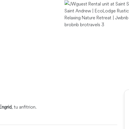
Engrid
, tu anfitrion.