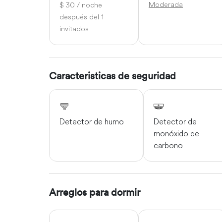
Moderada
$ 30 / noche
después del 1
invitados
Caracteristicas de seguridad
Detector de humo
Detector de
monóxido de
carbono
Arreglos para dormir