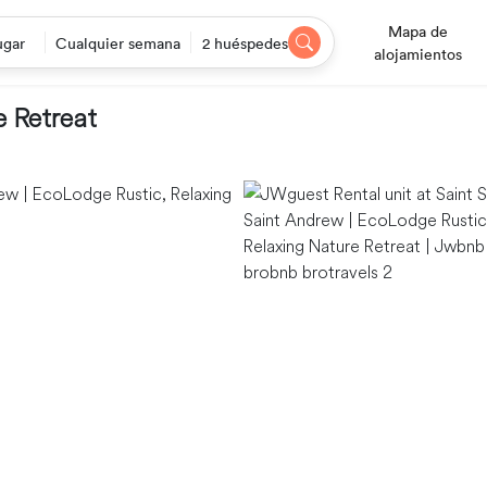
Mapa de
ugar
Cualquier semana
2 huéspedes
alojamientos
e Retreat