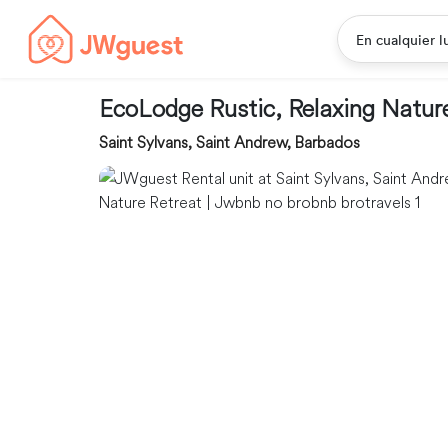
En cualquier l
EcoLodge Rustic, Relaxing Natur
Saint Sylvans, Saint Andrew, Barbados