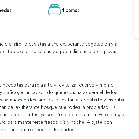
pedes
4 camas
 al aire libre, vistas a una exuberante vegetación y al
 atracciones turísticas y a poca distancia de la playa.
e necesitas para relajarte y revitalizar cuerpo y mente.
y tráfico, el único sonido que escucharás será el de los
 hamacas en los jardines te invitan a recostarte y disfrutar
anan del exuberante bosque que rodea la propiedad. La
e te consientas, ya sea tú solo o en familia. Este refugio
puro para mantenerte fresco día y noche. Alójate con
leza tiene para ofrecer en Barbados.