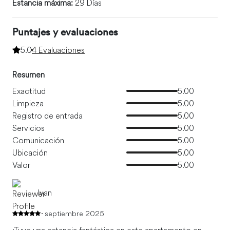
Estancia máxima:
29 Días
Puntajes y evaluaciones
5.0
4 Evaluaciones
Resumen
Exactitud
5.00
Limpieza
5.00
Registro de entrada
5.00
Servicios
5.00
Comunicación
5.00
Ubicación
5.00
Valor
5.00
Ivan
septiembre 2025
¡Tuve una estancia fantástica en este apartamento en