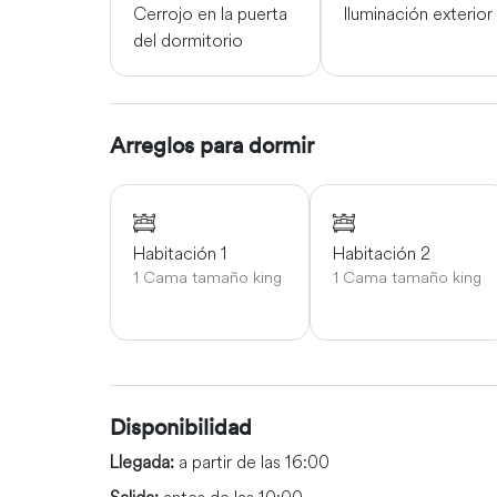
Cerrojo en la puerta
Iluminación exterior
del dormitorio
Arreglos para dormir
Habitación 1
Habitación 2
1 Cama tamaño king
1 Cama tamaño king
Disponibilidad
Llegada:
a partir de las 16:00
Salida:
antes de las 10:00