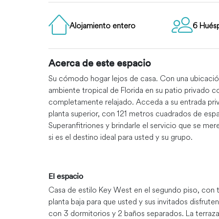
Alojamiento entero
6 Hués
Acerca de este espacio
Su cómodo hogar lejos de casa. Con una ubicación 
ambiente tropical de Florida en su patio privado c
completamente relajado. Acceda a su entrada priva
planta superior, con 121 metros cuadrados de espac
Superanfitriones y brindarle el servicio que se m
si es el destino ideal para usted y su grupo.
El espacio
Casa de estilo Key West en el segundo piso, con t
planta baja para que usted y sus invitados disfruten
con 3 dormitorios y 2 baños separados. La terraza t