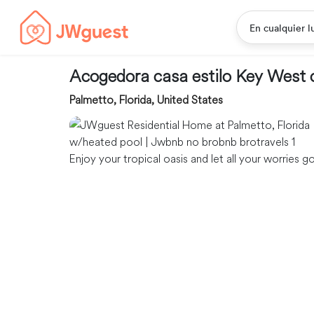
En cualquier l
Acogedora casa estilo Key West c
Palmetto, Florida, United States
Enjoy your tropical oasis and let all your worries g