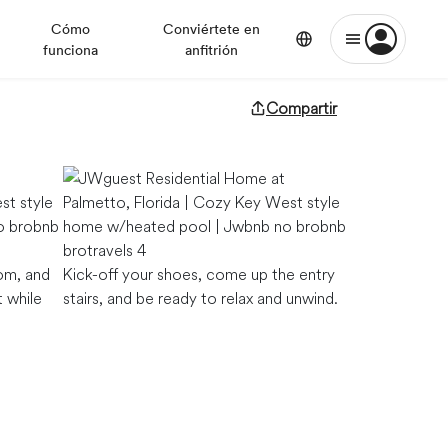
Cómo
Conviértete en
funciona
anfitrión
Compartir
oom, and
Kick-off your shoes, come up the entry
 while
stairs, and be ready to relax and unwind.