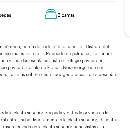
pedes
3 camas
céntrica, cerca de todo lo que necesita. Disfrute del
on piscina estilo resort. Rodeado de palmeras, se sentirá
da y suba las escaleras hasta su refugio privado en la
io privado al estilo de Florida. Nos enorgullece ser
erece. Lea más sobre nuestra acogedora casa para descubrir
oda la planta superior ocupada y entrada privada en la
 (al entrar, suba directamente a la planta superior). Cuenta
rasera privada en la planta superior tiene vistas a la