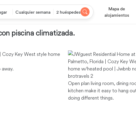
Mapa de
ugar
Cualquier semana
2 huéspedes
alojamientos
on piscina climatizada.
o away.
Open plan living room, dining r
kitchen make it easy to hang out
doing different things.