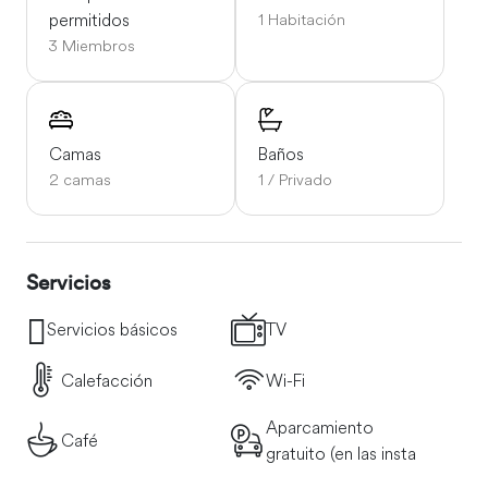
permitidos
1 Habitación
3 Miembros
Camas
Baños
2 camas
1 / Privado
Servicios
Servicios básicos
TV
Calefacción
Wi-Fi
Aparcamiento
Café
gratuito (en las insta