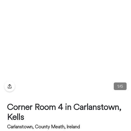
1
/
6
Corner Room 4 in Carlanstown,
Kells
Carlanstown, County Meath, Ireland