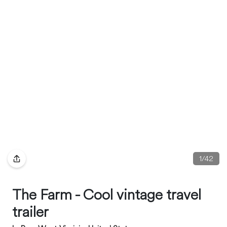
1
/
42
The Farm - Cool vintage travel
trailer