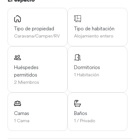
tiendas donde se pueden comprar alimentos. En Reedy
Groceries and More se pueden encontrar embutidos
frescos, cerveza, refrescos, aperitivos, una parrilla
completa y un bar. También tienen un comedor, mesas de
Tipo de propiedad
Tipo de habitación
billar y una máquina de discos. ¿Qué más se puede pedir
Caravana/Camper/RV
Alojamiento entero
en un pueblito como si el tiempo se hubiera detenido?
También está Terrell's. Tienen todo lo que puedas
necesitar: ferretería, madera, todos los productos de
Huéspedes
Dormitorios
supermercado y comida casera todos los días. Ofrecen
permitidos
1 Habitación
menús del día al mediodía y tienen un comedor. Además,
2 Miembros
tienen barbacoa de cerdo y perritos calientes, los
mejores de este lado del Mississippi. Sin duda, una
experiencia campestre de cinco estrellas.
Dile a Chery en Terrell's que te envió Ben.
Camas
Baños
Cómo moverse
1 Cama
1 / Privado
Traiga su propio coche, no hay transporte público.