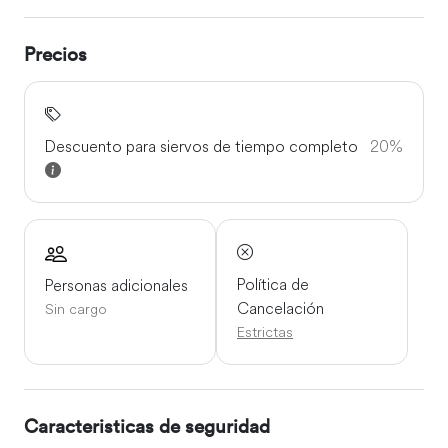
recorrer sus jardines; además, encontrarás numerosas
tiendas y opciones para ir de compras en la capital.
Precios
Descuento para siervos de tiempo completo
20%
Política de
Personas adicionales
Cancelación
Sin cargo
Estrictas
Caracteristicas de seguridad