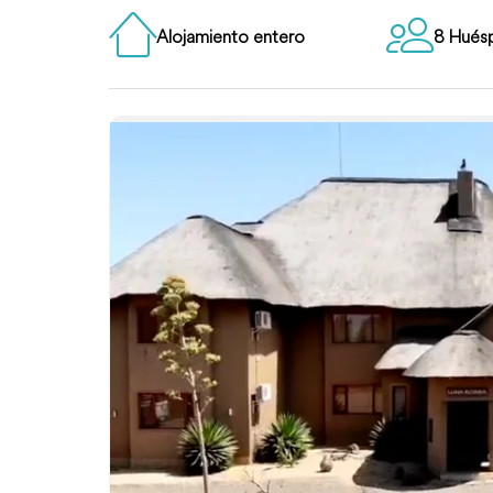
Alojamiento entero
8 Hués