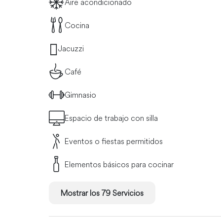
Aire acondicionado
Cocina
Jacuzzi
Café
Gimnasio
Espacio de trabajo con silla
Eventos o fiestas permitidos
Elementos básicos para cocinar
Mostrar los 79 Servicios