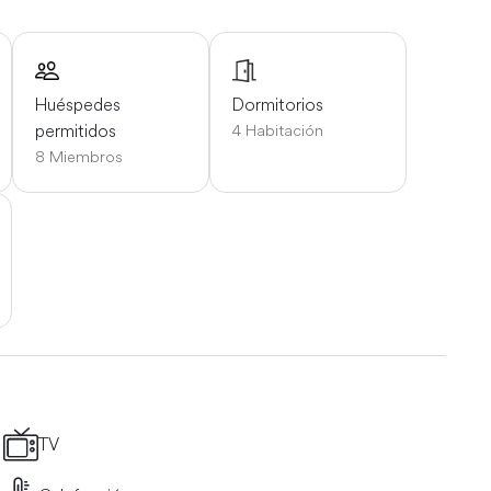
Huéspedes
Dormitorios
permitidos
4 Habitación
8 Miembros
TV