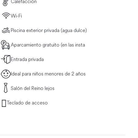
Calefacción
Wi-Fi
Piscina exterior privada (agua dulce)
Aparcamiento gratuito (en las insta
Entrada privada
Ideal para niños menores de 2 años
Salón del Reino lejos
Teclado de acceso