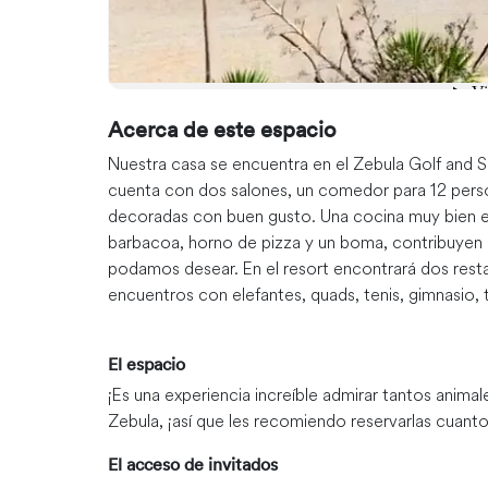
Acerca de este espacio
Nuestra casa se encuentra en el Zebula Golf and Sp
cuenta con dos salones, un comedor para 12 person
decoradas con buen gusto. Una cocina muy bien equi
barbacoa, horno de pizza y un boma, contribuyen
podamos desear. En el resort encontrará dos restaura
encuentros con elefantes, quads, tenis, gimnasio, ti
El espacio
¡Es una experiencia increíble admirar tantos anima
Zebula, ¡así que les recomiendo reservarlas cuanto
El acceso de invitados