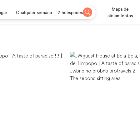
Mapa de
ugar
Cualquier semana
2 huéspedes
alojamientos
The second sitting area