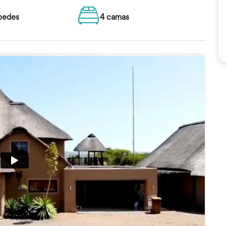
pedes
4 camas