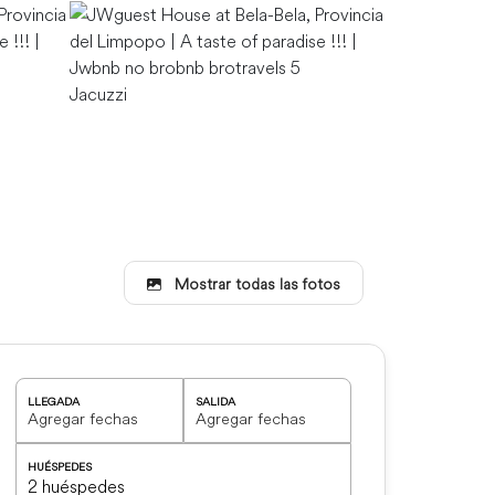
Snooker roo
Jacuzzi
Mostrar todas las fotos
Kitchen
LLEGADA
SALIDA
HUÉSPEDES