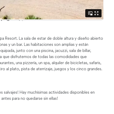
a Resort. La sala de estar de doble altura y diseño abierto
as y un bar. Las habitaciones son amplias y están
pada, junto con una piscina, jacuzzi, sala de billar,
 a que disfrutemos de todas las comodidades que
ntes, una pizzería, un spa, alquiler de bicicletas, safaris,
ro al plato, pista de aterrizaje, juegos y los cinco grandes.
les salvajes! Hay muchísimas actividades disponibles en
 antes para no quedarse sin ellas!