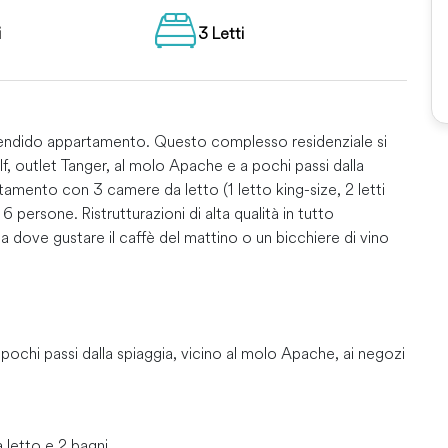
i
3 Letti
 splendido appartamento. Questo complesso residenziale si
lf, outlet Tanger, al molo Apache e a pochi passi dalla
artamento con 3 camere da letto (1 letto king-size, 2 letti
ersone. Ristrutturazioni di alta qualità in tutto
 dove gustare il caffè del mattino o un bicchiere di vino
ochi passi dalla spiaggia, vicino al molo Apache, ai negozi
 letto e 2 bagni.