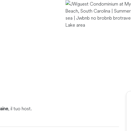
Lake area
aine
, il tuo host.