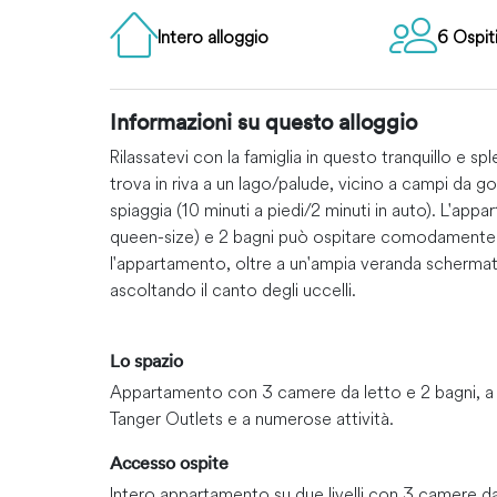
Intero alloggio
6 Ospit
Informazioni su questo alloggio
Rilassatevi con la famiglia in questo tranquillo e
trova in riva a un lago/palude, vicino a campi da go
spiaggia (10 minuti a piedi/2 minuti in auto). L'app
queen-size) e 2 bagni può ospitare comodamente 6 p
l'appartamento, oltre a un'ampia veranda schermata
ascoltando il canto degli uccelli.
Lo spazio
Appartamento con 3 camere da letto e 2 bagni, a p
Tanger Outlets e a numerose attività.
Accesso ospite
Intero appartamento su due livelli con 3 camere da