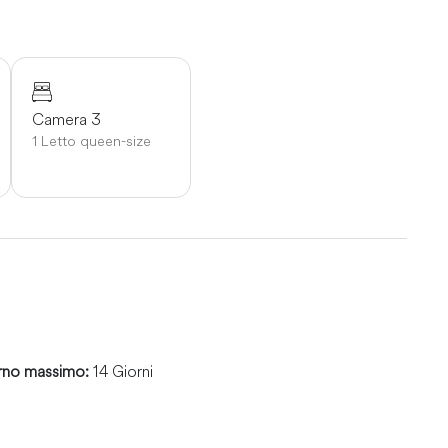
Camera 3
1 Letto queen-size
rno massimo:
14 Giorni