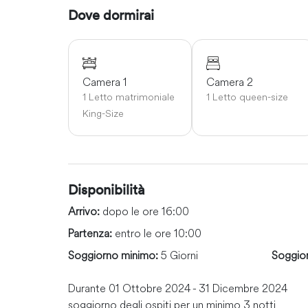
Dove dormirai
Camera 1
Camera 2
1 Letto matrimoniale
1 Letto queen-size
King-Size
Disponibilità
Arrivo:
dopo le ore 16:00
Partenza:
entro le ore 10:00
Soggiorno minimo:
5 Giorni
Soggio
Durante 01 Ottobre 2024 - 31 Dicembre 2024
soggiorno degli ospiti per un minimo 3 notti