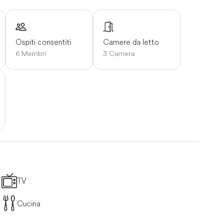
Ospiti consentiti
Camere da letto
6 Membri
3 Camera
TV
Cucina