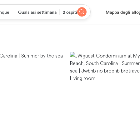
Mappa degli allo
nque
Qualsiasi settimana
2 ospiti
Living room