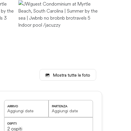
Master bedr
Indoor pool /jacuzzy
Mostra tutte le foto
Master brdeo
ARRIVO
PARTENZA
OSPITI