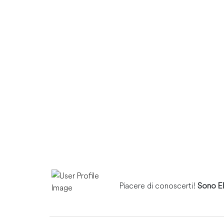
Piacere di conoscerti!
Sono El