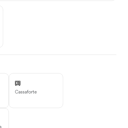
Cassaforte
a