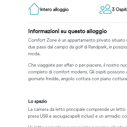
Intero alloggio
3 Ospit
Informazioni su questo alloggio
Comfort Zone è un appartamento privato situato nel
due passi dal campo da golf di Randpark, in posizione
moda.
Che viaggiate per affari o per piacere, il nostro nu
completo di comfort moderni. Gli ospiti possono usu
giornate fredde, angolo cottura con piano cottura 
Lo spazio
La camera da letto principale comprende un letto 
presa USB e asciugacapelli inclusi) e un armadio co