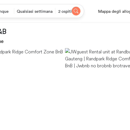
Mappa degli allo
nque
Qualsiasi settimana
2 ospiti
&B
ne