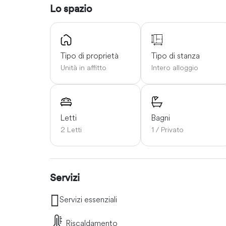
Lo spazio
Tipo di proprietà
Tipo di stanza
Unità in affitto
Intero alloggio
Letti
Bagni
2 Letti
1 / Privato
Servizi
Servizi essenziali
Riscaldamento