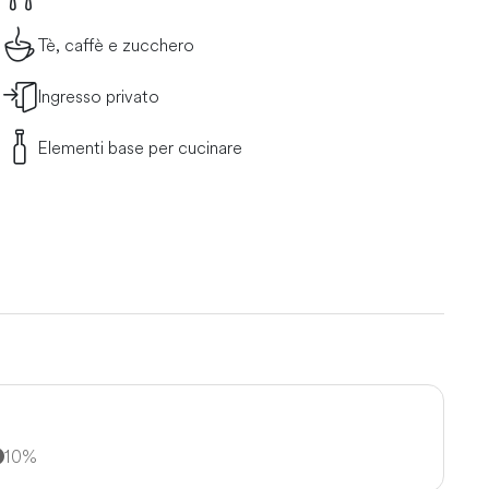
Tè, caffè e zucchero
Ingresso privato
Elementi base per cucinare
10%