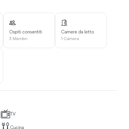
Ospiti consentiti
Camere da letto
3 Membri
1 Camera
TV
Cucina