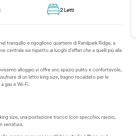
i
2 Letti
 tranquillo e rigoglioso quartiere di Randpark Ridge, a
 centrale sia rispetto ai luoghi d'affari che a quelli più alla
ovissimo alloggio vi offre uno spazio pulito e confortevole,
fruire di un letto king size, bagno riscaldato per le
a gas e Wi-Fi.
king size, una postazione trucco (con specchio, rasoio,
n serratura.