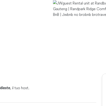
éleste
, il tuo host.