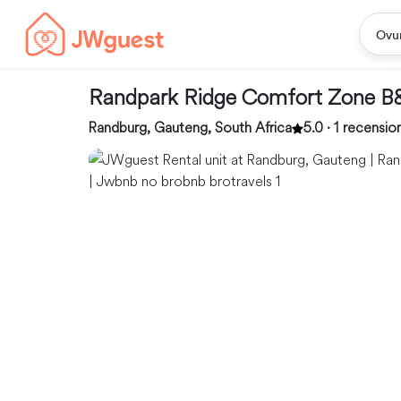
Ovu
Randpark Ridge Comfort Zone B
Randburg, Gauteng, South Africa
5.0 · 1 recensio