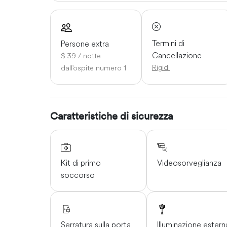
Termini di
Persone extra
Cancellazione
$ 39 / notte
Rigidi
dall'ospite numero 1
Caratteristiche di sicurezza
Kit di primo
Videosorveglianza
soccorso
Serratura sulla porta
Illuminazione estern