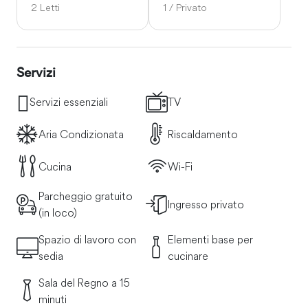
2 Letti
1 / Privato
Servizi
Servizi essenziali
TV
Aria Condizionata
Riscaldamento
Cucina
Wi-Fi
Parcheggio gratuito
Ingresso privato
(in loco)
Spazio di lavoro con
Elementi base per
sedia
cucinare
Sala del Regno a 15
minuti