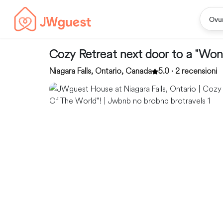
Ovu
Cozy Retreat next door to a "Won
Niagara Falls, Ontario, Canada
5.0 · 2 recensioni