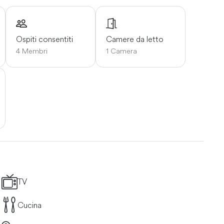
Ospiti consentiti
Camere da letto
4 Membri
1 Camera
TV
Cucina