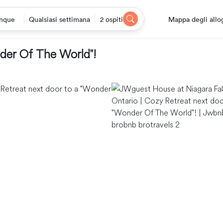
Mappa degli allo
nque
Qualsiasi settimana
2 ospiti
der Of The World"!