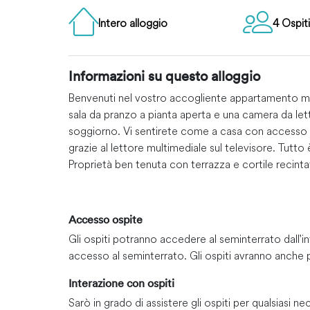
Intero alloggio
4 Ospiti
Informazioni su questo alloggio
Benvenuti nel vostro accogliente appartamento 
sala da pranzo a pianta aperta e una camera da let
soggiorno. Vi sentirete come a casa con accesso ai
grazie al lettore multimediale sul televisore. Tut
Proprietà ben tenuta con terrazza e cortile recintat
Accesso ospite
Gli ospiti potranno accedere al seminterrato dall'in
accesso al seminterrato. Gli ospiti avranno anche p
Interazione con ospiti
Sarò in grado di assistere gli ospiti per qualsiasi ne