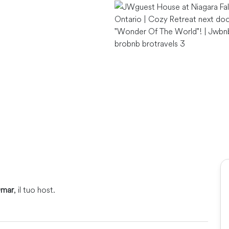
Omar
, il tuo host.