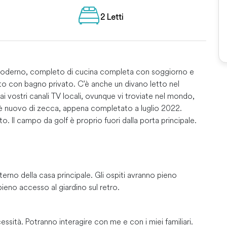
2 Letti
moderno, completo di cucina completa con soggiorno e
to con bagno privato. C'è anche un divano letto nel
 vostri canali TV locali, ovunque vi troviate nel mondo,
to è nuovo di zecca, appena completato a luglio 2022.
o. Il campo da golf è proprio fuori dalla porta principale.
terno della casa principale. Gli ospiti avranno pieno
ieno accesso al giardino sul retro.
cessità. Potranno interagire con me e con i miei familiari.