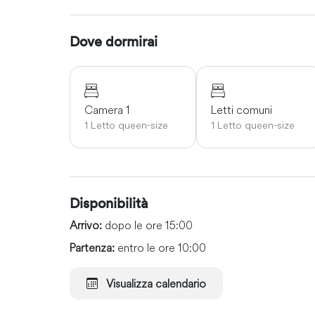
Dove dormirai
Camera 1
Letti comuni
1 Letto queen-size
1 Letto queen-size
Disponibilità
Arrivo:
dopo le ore 15:00
Partenza:
entro le ore 10:00
Visualizza calendario