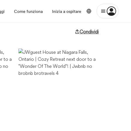
ggi
Come funziona
Inizia a ospitare
Condividi