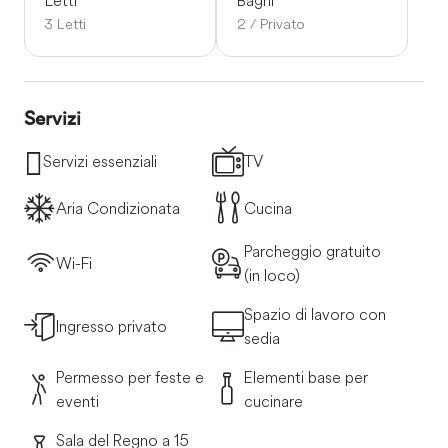
3 Letti
2 / Privato
Servizi
Servizi essenziali
TV
Aria Condizionata
Cucina
Parcheggio gratuito
Wi-Fi
(in loco)
Spazio di lavoro con
Ingresso privato
sedia
Permesso per feste e
Elementi base per
eventi
cucinare
Sala del Regno a 15