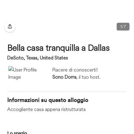
1
/
7
Bella casa tranquilla a Dallas
DeSoto, Texas, United States
Piacere di conoscerti!
Sono Dorra
, il tuo host.
Informazioni su questo alloggio
Accogliente casa appena ristrutturata
Lo spazio