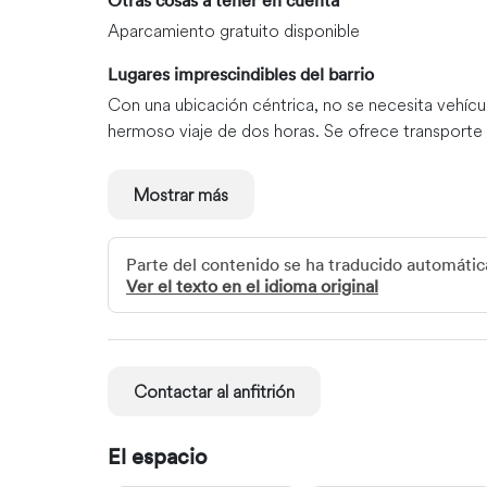
Otras cosas a tener en cuenta
Aparcamiento gratuito disponible
Lugares imprescindibles del barrio
Con una ubicación céntrica, no se necesita vehícu
hermoso viaje de dos horas. Se ofrece transporte 
Mostrar más
Parte del contenido se ha traducido automát
Ver el texto en el idioma original
Contactar al anfitrión
El espacio