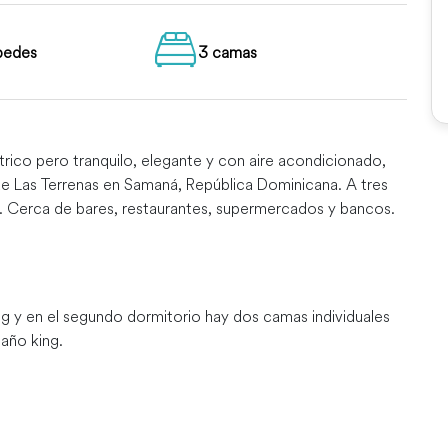
pedes
3 camas
ntrico pero tranquilo, elegante y con aire acondicionado,
de Las Terrenas en Samaná, República Dominicana. A tres
a. Cerca de bares, restaurantes, supermercados y bancos.
ng y en el segundo dormitorio hay dos camas individuales
año king.