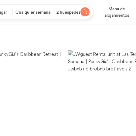
Mapa de
ugar
Cualquier semana
2 huéspedes
alojamientos