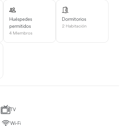
Huéspedes
Dormitorios
permitidos
2 Habitación
4 Miembros
TV
Wi-Fi